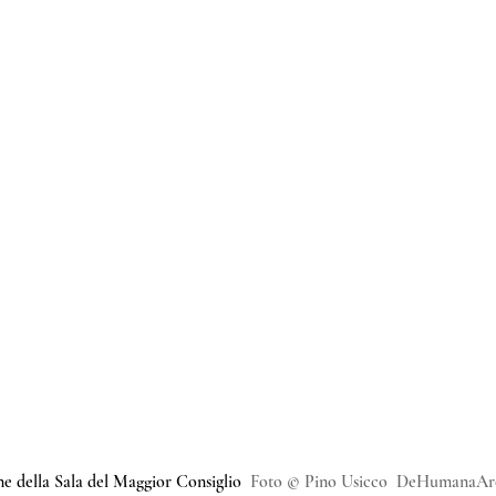
e della Sala del Maggior Consiglio  
Foto © Pino Usicco  DeHumanaAr