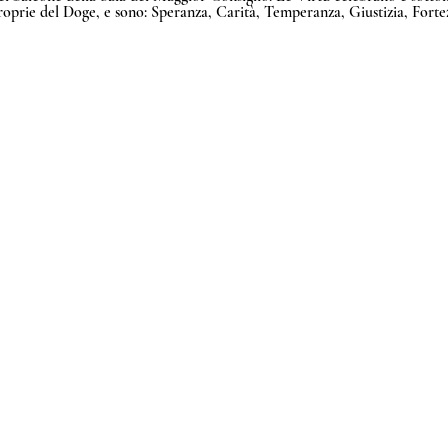
proprie del Doge, e sono: Speranza, Carità, Temperanza, Giustizia, Forte