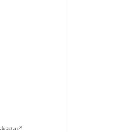
chitectura®