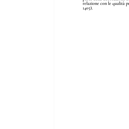
relazione con le qualità 
1405).